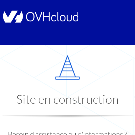
Site en construction
Besoin d'assistance ou d'informations ?